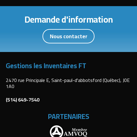
Demande d'information
Nous contacter
Gestions les Inventaires FT
2470 rue Principale E, Saint-paul-d'abbotsford (Québec), J0E
1A0
(514) 649-7540
PARTENAIRES